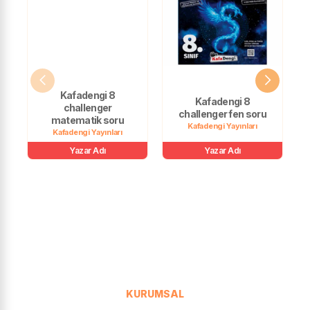
Kafadengi 8
Kafadengi 8
challenger
challenger fen soru
matematik soru
Kafadengi Yayınları
Kafadengi Yayınları
Yazar Adı
Yazar Adı
KURUMSAL