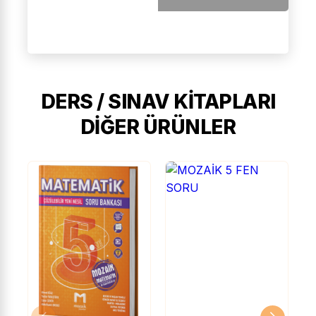
DERS / SINAV KITAPLARI
DIĞER ÜRÜNLER