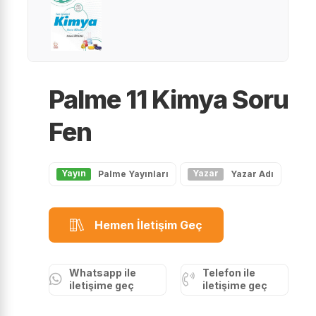
Palme 11 Kimya Soru
Fen
Yayın
Yazar
Palme Yayınları
Yazar Adı
Hemen İletişim Geç
Whatsapp ile
Telefon ile
iletişime geç
iletişime geç