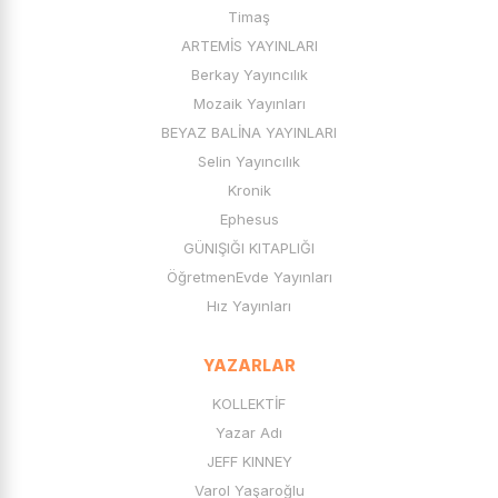
Timaş
ARTEMİS YAYINLARI
Berkay Yayıncılık
Mozaik Yayınları
BEYAZ BALİNA YAYINLARI
Selin Yayıncılık
Kronik
Ephesus
GÜNIŞIĞI KITAPLIĞI
ÖğretmenEvde Yayınları
Hız Yayınları
YAZARLAR
KOLLEKTİF
Yazar Adı
JEFF KINNEY
Varol Yaşaroğlu