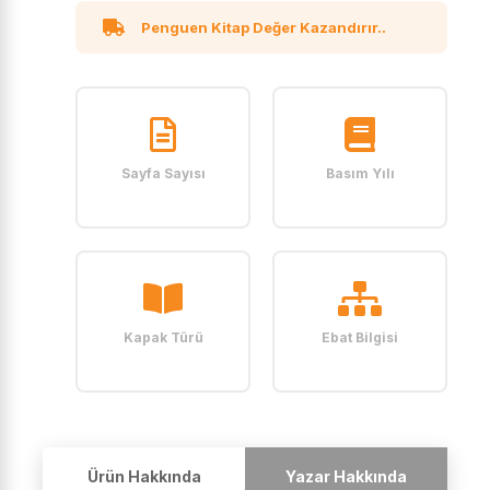
Penguen Kitap Değer Kazandırır..
Sayfa Sayısı
Basım Yılı
Kapak Türü
Ebat Bilgisi
Ürün Hakkında
Yazar Hakkında