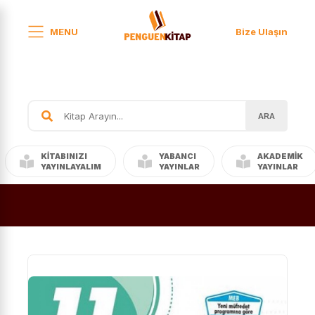
MENU
Bize Ulaşın
ARA
KITABINIZI
YABANCI
AKADEMIK
YAYINLAYALIM
YAYINLAR
YAYINLAR