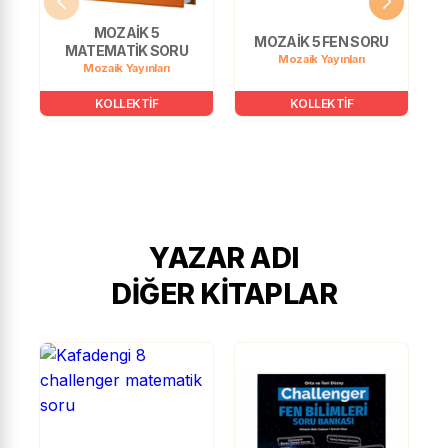
MOZAİK 5
MOZAİK 5 FEN SORU
MATEMATİK SORU
Mozaik Yayınları
Mozaik Yayınları
KOLLEKTİF
KOLLEKTİF
YAZAR ADI
DIĞER KITAPLAR