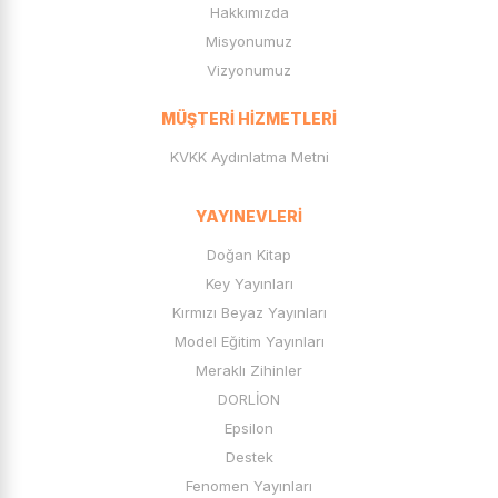
Hakkımızda
Misyonumuz
Vizyonumuz
MÜŞTERI HIZMETLERI
KVKK Aydınlatma Metni
YAYINEVLERI
Doğan Kitap
Key Yayınları
Kırmızı Beyaz Yayınları
Model Eğitim Yayınları
Meraklı Zihinler
DORLİON
Epsilon
Destek
Fenomen Yayınları