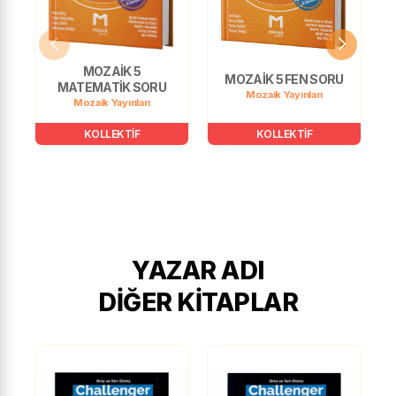
MOZAİK 5
MOZAİK 5 FEN SORU
MATEMATİK SORU
Mozaik Yayınları
Mozaik Yayınları
KOLLEKTİF
KOLLEKTİF
YAZAR ADI
DIĞER KITAPLAR