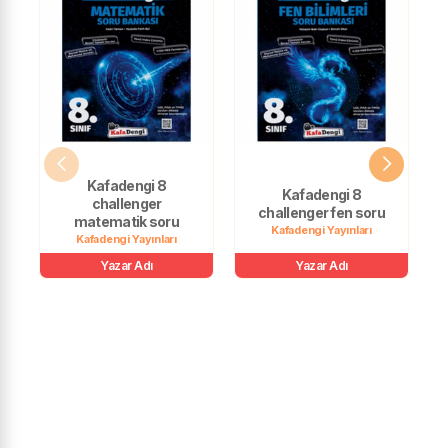
Kafadengi 8
Kafadengi 8
challenger
challenger fen soru
matematik soru
Kafadengi Yayınları
Kafadengi Yayınları
Yazar Adı
Yazar Adı