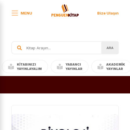
MENU
Bize Ulaşın
ARA
KITABINIZI
YABANCI
AKADEMIK
YAYINLAYALIM
YAYINLAR
YAYINLAR