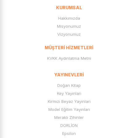
KURUMSAL
Hakkımızda
Misyonumuz
Vizyonumuz
MÜŞTERI HIZMETLERI
KVKK Aydınlatma Metni
YAYINEVLERI
Doğan Kitap
Key Yayınları
Kırmızı Beyaz Yayınları
Model Eğitim Yayınları
Meraklı Zihinler
DORLİON
Epsilon