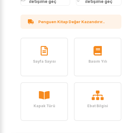
iletişime geç
iletişime geç
Penguen Kitap Değer Kazandırır..
Sayfa Sayısı
Basım Yılı
Kapak Türü
Ebat Bilgisi