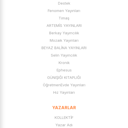
Destek
Fenomen Yayınları
Timaş
ARTEMİS YAYINLARI
Berkay Yayıncılık
Mozaik Yayınları
BEYAZ BALİNA YAYINLARI
Selin Yayıncılık
Kronik
Ephesus
GÜNIŞIĞI KITAPLIĞI
ÖğretmenEvde Yayınları
Hız Yayınları
YAZARLAR
KOLLEKTİF
Yazar Adı