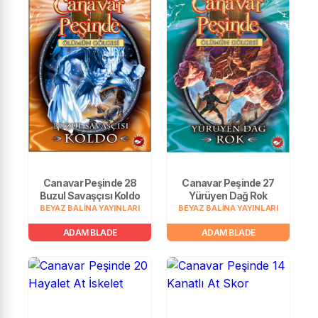
Canavar Peşinde 28
Canavar Peşinde 27
Buzul Savaşçısı Koldo
Yürüyen Dağ Rok
BEYAZ BALİNA YAYINLARI
BEYAZ BALİNA YAYINLARI
ADAM BLADE
ADAM BLADE