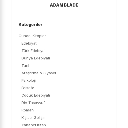
ADAM BLADE
Kategoriler
Güncel Kitaplar
Edebiyat
Türk Edebiyatı
Dünya Edebiyatı
Tarih
Araştırma & Siyaset
Psikoloji
Felsefe
Çocuk Edebiyatı
Din Tasavvuf
Roman
Kişisel Gelişim
Yabancı Kitap