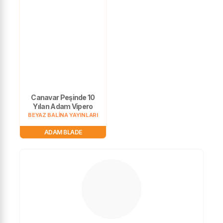
Canavar Peşinde 10
Yılan Adam Vipero
BEYAZ BALİNA YAYINLARI
ADAM BLADE