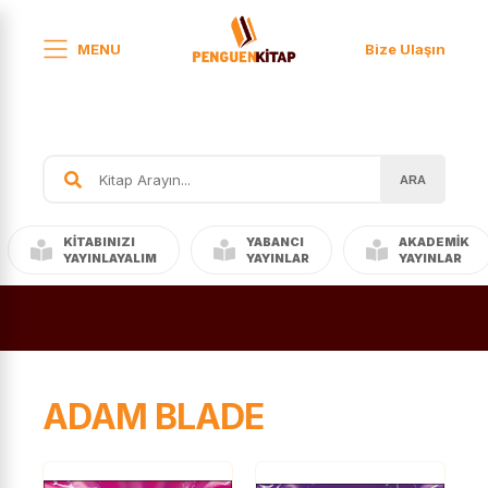
MENU
Bize Ulaşın
ARA
KITABINIZI
YABANCI
AKADEMIK
YAYINLAYALIM
YAYINLAR
YAYINLAR
ADAM BLADE