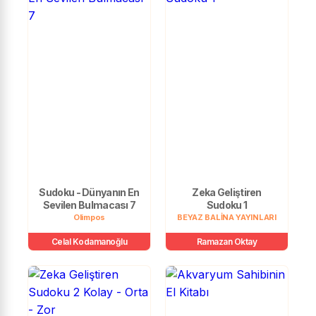
Sudoku - Dünyanın En
Zeka Geliştiren
Sevilen Bulmacası 7
Sudoku 1
Olimpos
BEYAZ BALİNA YAYINLARI
Celal Kodamanoğlu
Ramazan Oktay