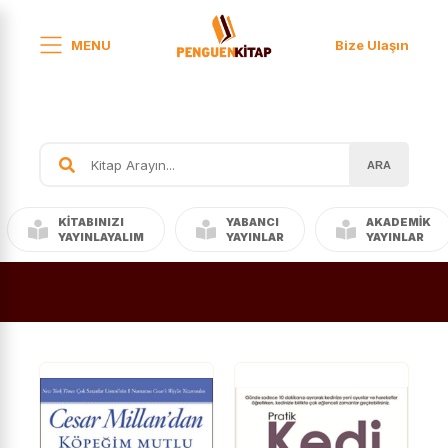
MENU
Bize Ulaşın
ARA
KITABINIZI
YABANCI
AKADEMIK
YAYINLAYALIM
YAYINLAR
YAYINLAR