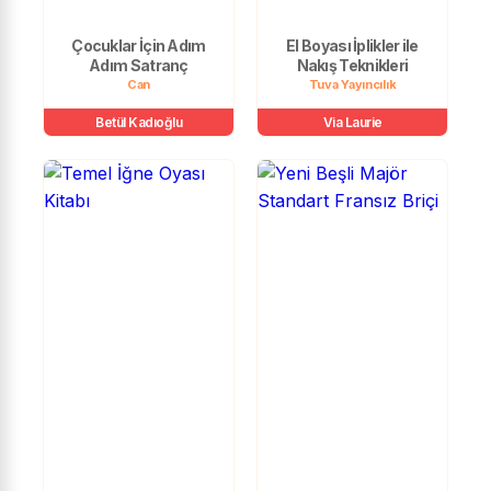
Çocuklar İçin Adım
El Boyası İplikler ile
Adım Satranç
Nakış Teknikleri
Can
Tuva Yayıncılık
Betül Kadıoğlu
Via Laurie