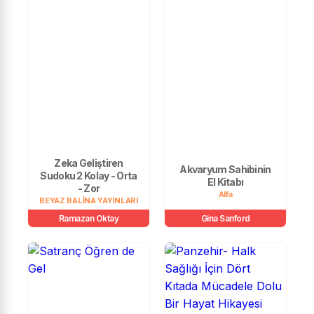
Zeka Geliştiren
Akvaryum Sahibinin
Sudoku 2 Kolay - Orta
El Kitabı
- Zor
Alfa
BEYAZ BALİNA YAYINLARI
Ramazan Oktay
Gina Sanford