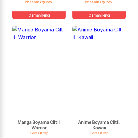
Phoenix Yayınevi
Phoenix Yayınevi
Osman İkinci
Osman İkinci
Manga Boyama Cilt II:
Anime Boyama Cilt II:
Warrior
Kawaii
Teras Kitap
Teras Kitap