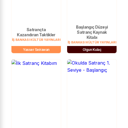
Başlangıç Düzeyi
Satrançta
Satranç Kaynak
Kazandıran Taktikler
Kitabı
İŞ BANKASI KÜLTÜR YAYINLARI
İŞ BANKASI KÜLTÜR YAYINLARI
Yasser Seirawan
Olgun Kulaç