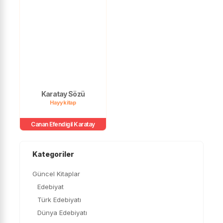
Karatay Sözü
Hayykitap
Canan Efendigil Karatay
Kategoriler
Güncel Kitaplar
Edebiyat
Türk Edebiyatı
Dünya Edebiyatı