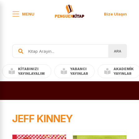
MENU
Bize Ulaşın
ARA
KITABINIZI
YABANCI
AKADEMIK
YAYINLAYALIM
YAYINLAR
YAYINLAR
JEFF KINNEY