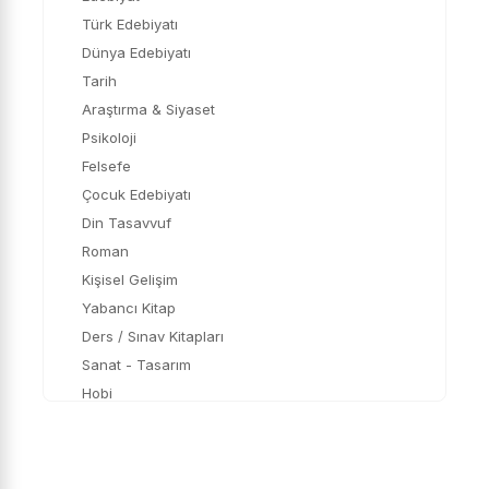
Türk Edebiyatı
Dünya Edebiyatı
Tarih
Araştırma & Siyaset
Psikoloji
Felsefe
Çocuk Edebiyatı
Din Tasavvuf
Roman
Kişisel Gelişim
Yabancı Kitap
Ders / Sınav Kitapları
Sanat - Tasarım
Hobi
Bilim
Çizgi Roman
Mizah