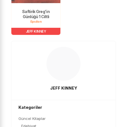
Saftirik Greg'in
Günlüğü 1 Ciltli
Epsilon
JEFF KINNEY
JEFF KINNEY
Kategoriler
Güncel Kitaplar
Edebiyat