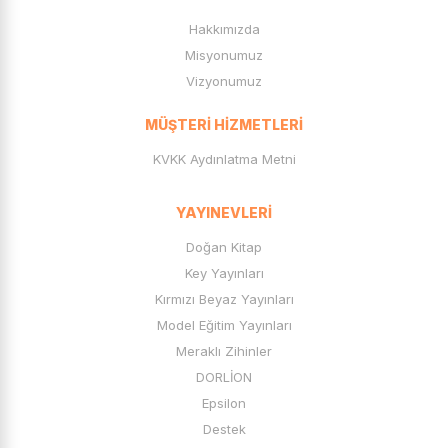
Hakkımızda
Misyonumuz
Vizyonumuz
MÜŞTERI HIZMETLERI
KVKK Aydınlatma Metni
YAYINEVLERI
Doğan Kitap
Key Yayınları
Kırmızı Beyaz Yayınları
Model Eğitim Yayınları
Meraklı Zihinler
DORLİON
Epsilon
Destek