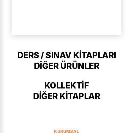
DERS / SINAV KITAPLARI
DIĞER ÜRÜNLER
KOLLEKTİF
DIĞER KITAPLAR
KURUMSAL