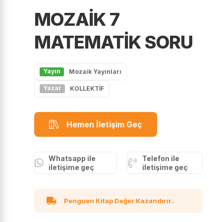
MOZAİK 7
MATEMATİK SORU
Yayın
Mozaik Yayınları
Yazar
KOLLEKTİF
Hemen İletişim Geç
Whatsapp ile
Telefon ile
iletişime geç
iletişime geç
Penguen Kitap Değer Kazandırır..