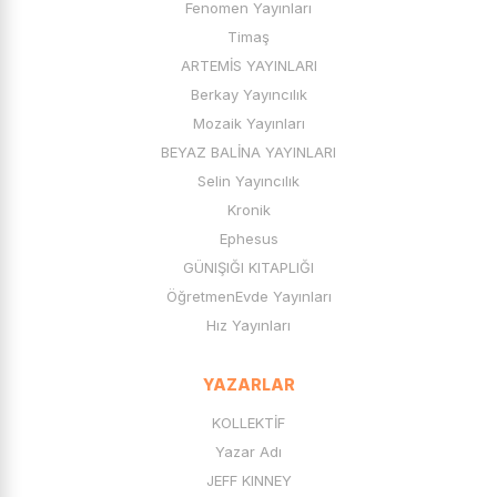
Fenomen Yayınları
Timaş
ARTEMİS YAYINLARI
Berkay Yayıncılık
Mozaik Yayınları
BEYAZ BALİNA YAYINLARI
Selin Yayıncılık
Kronik
Ephesus
GÜNIŞIĞI KITAPLIĞI
ÖğretmenEvde Yayınları
Hız Yayınları
YAZARLAR
KOLLEKTİF
Yazar Adı
JEFF KINNEY