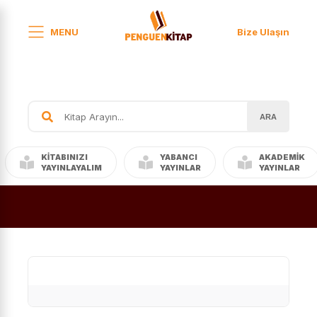
MENU
Bize Ulaşın
ARA
KITABINIZI
YABANCI
AKADEMIK
YAYINLAYALIM
YAYINLAR
YAYINLAR