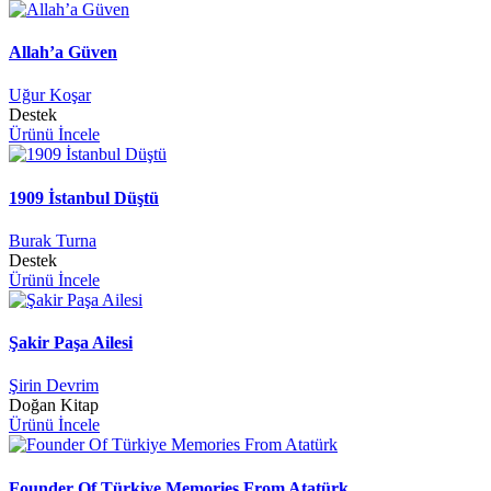
Allah’a Güven
Uğur Koşar
Destek
Ürünü İncele
1909 İstanbul Düştü
Burak Turna
Destek
Ürünü İncele
Şakir Paşa Ailesi
Şirin Devrim
Doğan Kitap
Ürünü İncele
Founder Of Türkiye Memories From Atatürk