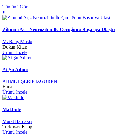
Tümünü Gör
Zihnimi Aç - Neurozihin İle Çocuğunu Başarıya Ulaştır
M. Barış Muslu
Doğan Kitap
Ürünü İncele
At Şu Adımı
AHMET ŞERİF İZGÖREN
Elma
Ürünü İncele
Makbule
Murat Bardakçı
Turkuvaz Kitap
Ürünü İncele