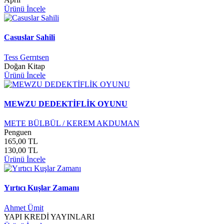
Ürünü İncele
Casuslar Sahili
Tess Gerrıtsen
Doğan Kitap
Ürünü İncele
MEWZU DEDEKTİFLİK OYUNU
METE BÜLBÜL / KEREM AKDUMAN
Penguen
165,00 TL
130,00 TL
Ürünü İncele
Yırtıcı Kuşlar Zamanı
Ahmet Ümit
YAPI KREDİ YAYINLARI