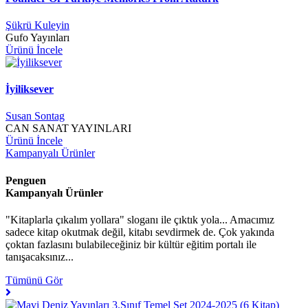
Şükrü Kuleyin
Gufo Yayınları
Ürünü İncele
İyiliksever
Susan Sontag
CAN SANAT YAYINLARI
Ürünü İncele
Kampanyalı Ürünler
Penguen
Kampanyalı Ürünler
"Kitaplarla çıkalım yollara" sloganı ile çıktık yola... Amacımız
sadece kitap okutmak değil, kitabı sevdirmek de. Çok yakında
çoktan fazlasını bulabileceğiniz bir kültür eğitim portalı ile
tanışacaksınız...
Tümünü Gör