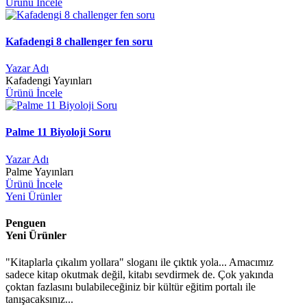
Ürünü İncele
Kafadengi 8 challenger fen soru
Yazar Adı
Kafadengi Yayınları
Ürünü İncele
Palme 11 Biyoloji Soru
Yazar Adı
Palme Yayınları
Ürünü İncele
Yeni Ürünler
Penguen
Yeni Ürünler
"Kitaplarla çıkalım yollara" sloganı ile çıktık yola... Amacımız
sadece kitap okutmak değil, kitabı sevdirmek de. Çok yakında
çoktan fazlasını bulabileceğiniz bir kültür eğitim portalı ile
tanışacaksınız...