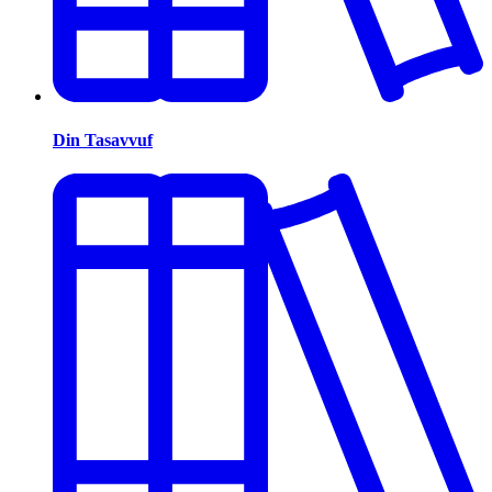
Din Tasavvuf