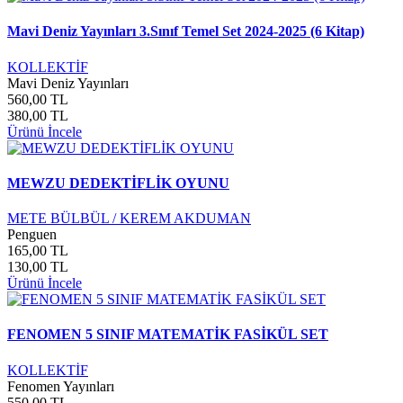
Mavi Deniz Yayınları 3.Sınıf Temel Set 2024-2025 (6 Kitap)
KOLLEKTİF
Mavi Deniz Yayınları
560,00 TL
380,00 TL
Ürünü İncele
MEWZU DEDEKTİFLİK OYUNU
METE BÜLBÜL / KEREM AKDUMAN
Penguen
165,00 TL
130,00 TL
Ürünü İncele
FENOMEN 5 SINIF MATEMATİK FASİKÜL SET
KOLLEKTİF
Fenomen Yayınları
550,00 TL