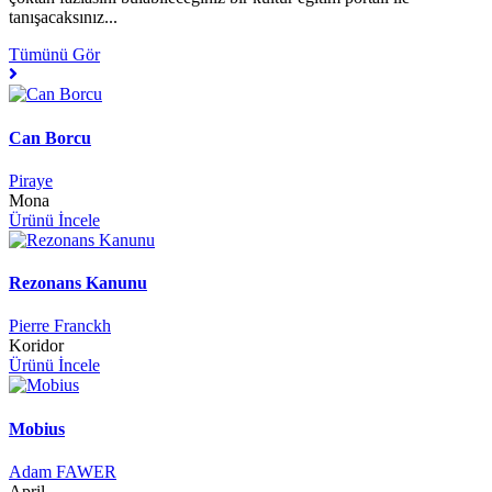
tanışacaksınız...
Tümünü Gör
Can Borcu
Piraye
Mona
Ürünü İncele
Rezonans Kanunu
Pierre Franckh
Koridor
Ürünü İncele
Mobius
Adam FAWER
April