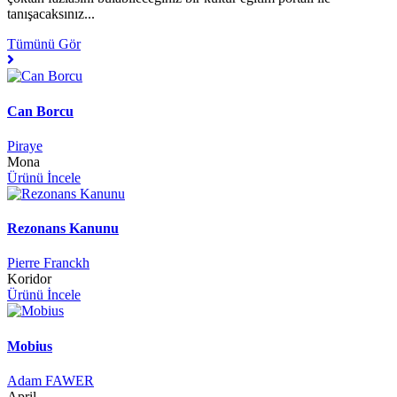
tanışacaksınız...
Tümünü Gör
Can Borcu
Piraye
Mona
Ürünü İncele
Rezonans Kanunu
Pierre Franckh
Koridor
Ürünü İncele
Mobius
Adam FAWER
April