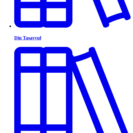
Din Tasavvuf