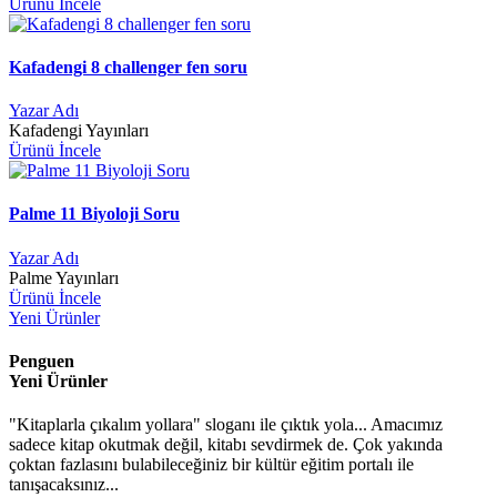
Ürünü İncele
Kafadengi 8 challenger fen soru
Yazar Adı
Kafadengi Yayınları
Ürünü İncele
Palme 11 Biyoloji Soru
Yazar Adı
Palme Yayınları
Ürünü İncele
Yeni Ürünler
Penguen
Yeni Ürünler
"Kitaplarla çıkalım yollara" sloganı ile çıktık yola... Amacımız
sadece kitap okutmak değil, kitabı sevdirmek de. Çok yakında
çoktan fazlasını bulabileceğiniz bir kültür eğitim portalı ile
tanışacaksınız...