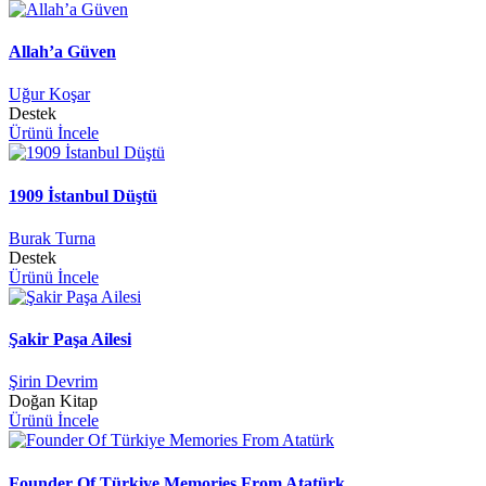
Allah’a Güven
Uğur Koşar
Destek
Ürünü İncele
1909 İstanbul Düştü
Burak Turna
Destek
Ürünü İncele
Şakir Paşa Ailesi
Şirin Devrim
Doğan Kitap
Ürünü İncele
Founder Of Türkiye Memories From Atatürk