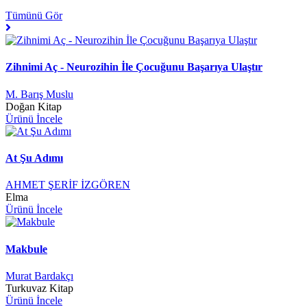
Tümünü Gör
Zihnimi Aç - Neurozihin İle Çocuğunu Başarıya Ulaştır
M. Barış Muslu
Doğan Kitap
Ürünü İncele
At Şu Adımı
AHMET ŞERİF İZGÖREN
Elma
Ürünü İncele
Makbule
Murat Bardakçı
Turkuvaz Kitap
Ürünü İncele