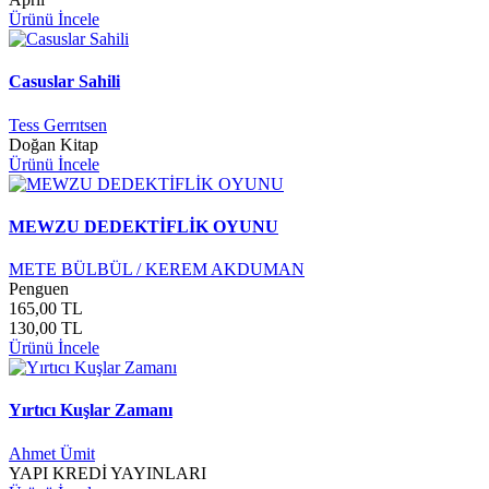
Ürünü İncele
Casuslar Sahili
Tess Gerrıtsen
Doğan Kitap
Ürünü İncele
MEWZU DEDEKTİFLİK OYUNU
METE BÜLBÜL / KEREM AKDUMAN
Penguen
165,00 TL
130,00 TL
Ürünü İncele
Yırtıcı Kuşlar Zamanı
Ahmet Ümit
YAPI KREDİ YAYINLARI