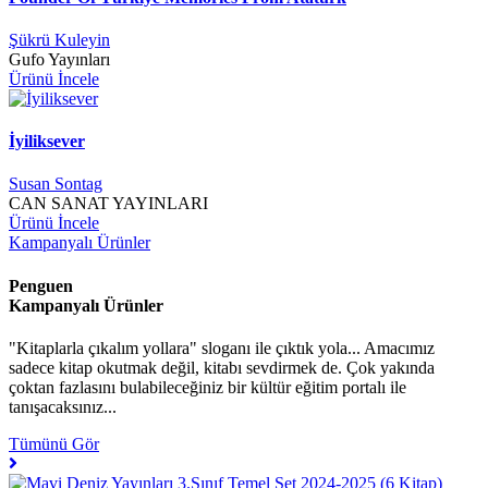
Şükrü Kuleyin
Gufo Yayınları
Ürünü İncele
İyiliksever
Susan Sontag
CAN SANAT YAYINLARI
Ürünü İncele
Kampanyalı Ürünler
Penguen
Kampanyalı Ürünler
"Kitaplarla çıkalım yollara" sloganı ile çıktık yola... Amacımız
sadece kitap okutmak değil, kitabı sevdirmek de. Çok yakında
çoktan fazlasını bulabileceğiniz bir kültür eğitim portalı ile
tanışacaksınız...
Tümünü Gör