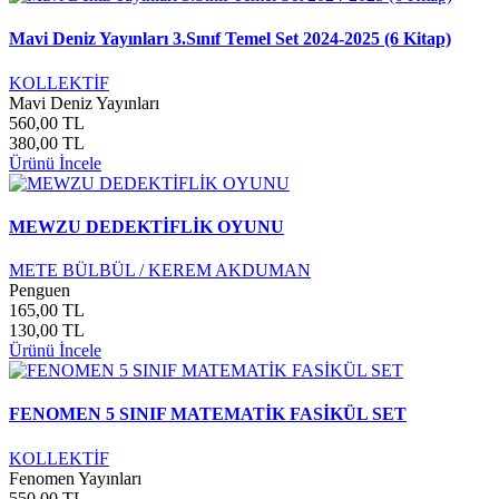
Mavi Deniz Yayınları 3.Sınıf Temel Set 2024-2025 (6 Kitap)
KOLLEKTİF
Mavi Deniz Yayınları
560,00 TL
380,00 TL
Ürünü İncele
MEWZU DEDEKTİFLİK OYUNU
METE BÜLBÜL / KEREM AKDUMAN
Penguen
165,00 TL
130,00 TL
Ürünü İncele
FENOMEN 5 SINIF MATEMATİK FASİKÜL SET
KOLLEKTİF
Fenomen Yayınları
550,00 TL