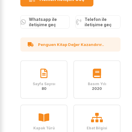
Whatsapp ile
Telefon ile
iletişime geç
iletişime geç
Penguen Kitap Değer Kazandırır..
Sayfa Sayısı
Basım Yılı
80
2020
Kapak Türü
Ebat Bilgisi