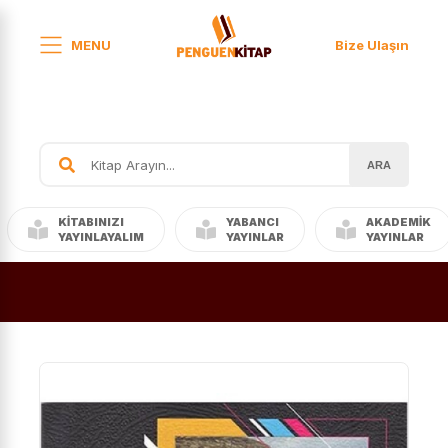
MENU
Bize Ulaşın
ARA
KITABINIZI
YABANCI
AKADEMIK
YAYINLAYALIM
YAYINLAR
YAYINLAR