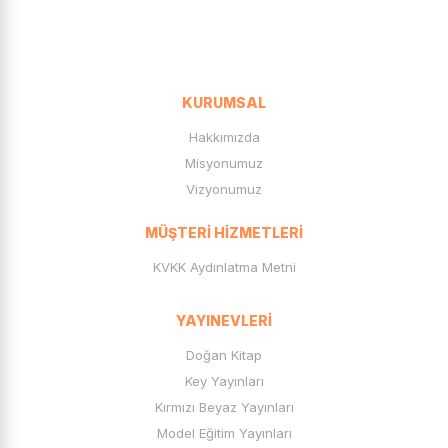
KURUMSAL
Hakkımızda
Misyonumuz
Vizyonumuz
MÜŞTERI HIZMETLERI
KVKK Aydınlatma Metni
YAYINEVLERI
Doğan Kitap
Key Yayınları
Kırmızı Beyaz Yayınları
Model Eğitim Yayınları