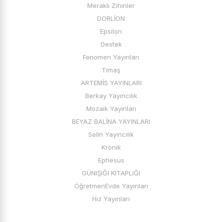
Meraklı Zihinler
DORLİON
Epsilon
Destek
Fenomen Yayınları
Timaş
ARTEMİS YAYINLARI
Berkay Yayıncılık
Mozaik Yayınları
BEYAZ BALİNA YAYINLARI
Selin Yayıncılık
Kronik
Ephesus
GÜNIŞIĞI KITAPLIĞI
ÖğretmenEvde Yayınları
Hız Yayınları