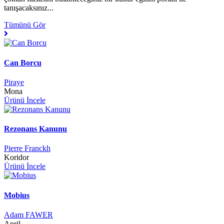
tanışacaksınız...
Tümünü Gör
Can Borcu
Piraye
Mona
Ürünü İncele
Rezonans Kanunu
Pierre Franckh
Koridor
Ürünü İncele
Mobius
Adam FAWER
April