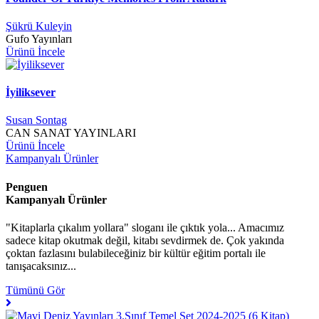
Şükrü Kuleyin
Gufo Yayınları
Ürünü İncele
İyiliksever
Susan Sontag
CAN SANAT YAYINLARI
Ürünü İncele
Kampanyalı Ürünler
Penguen
Kampanyalı Ürünler
"Kitaplarla çıkalım yollara" sloganı ile çıktık yola... Amacımız
sadece kitap okutmak değil, kitabı sevdirmek de. Çok yakında
çoktan fazlasını bulabileceğiniz bir kültür eğitim portalı ile
tanışacaksınız...
Tümünü Gör