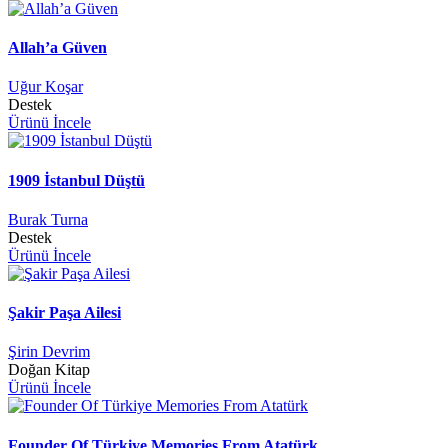
Allah’a Güven
Uğur Koşar
Destek
Ürünü İncele
1909 İstanbul Düştü
Burak Turna
Destek
Ürünü İncele
Şakir Paşa Ailesi
Şirin Devrim
Doğan Kitap
Ürünü İncele
Founder Of Türkiye Memories From Atatürk