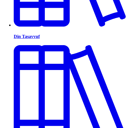
Din Tasavvuf