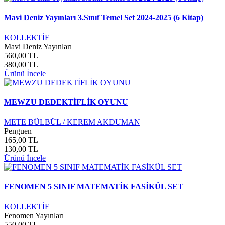
Mavi Deniz Yayınları 3.Sınıf Temel Set 2024-2025 (6 Kitap)
KOLLEKTİF
Mavi Deniz Yayınları
560,00 TL
380,00 TL
Ürünü İncele
MEWZU DEDEKTİFLİK OYUNU
METE BÜLBÜL / KEREM AKDUMAN
Penguen
165,00 TL
130,00 TL
Ürünü İncele
FENOMEN 5 SINIF MATEMATİK FASİKÜL SET
KOLLEKTİF
Fenomen Yayınları
550,00 TL