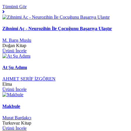
Tümünü Gör
Zihnimi Aç - Neurozihin İle Çocuğunu Başarıya Ulaştır
M. Barış Muslu
Doğan Kitap
Ürünü İncele
At Şu Adımı
AHMET ŞERİF İZGÖREN
Elma
Ürünü İncele
Makbule
Murat Bardakçı
Turkuvaz Kitap
Ürünü İncele