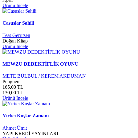
Ürünü İncele
Casuslar Sahili
Tess Gerrıtsen
Doğan Kitap
Ürünü İncele
MEWZU DEDEKTİFLİK OYUNU
METE BÜLBÜL / KEREM AKDUMAN
Penguen
165,00 TL
130,00 TL
Ürünü İncele
Yırtıcı Kuşlar Zamanı
Ahmet Ümit
YAPI KREDİ YAYINLARI