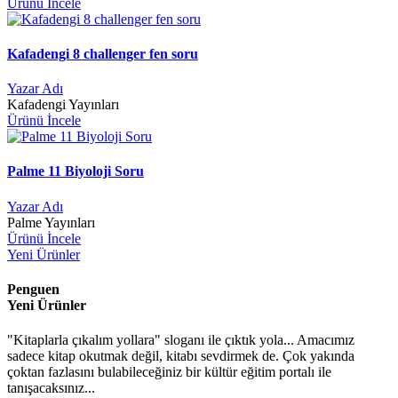
Ürünü İncele
Kafadengi 8 challenger fen soru
Yazar Adı
Kafadengi Yayınları
Ürünü İncele
Palme 11 Biyoloji Soru
Yazar Adı
Palme Yayınları
Ürünü İncele
Yeni Ürünler
Penguen
Yeni Ürünler
"Kitaplarla çıkalım yollara" sloganı ile çıktık yola... Amacımız
sadece kitap okutmak değil, kitabı sevdirmek de. Çok yakında
çoktan fazlasını bulabileceğiniz bir kültür eğitim portalı ile
tanışacaksınız...